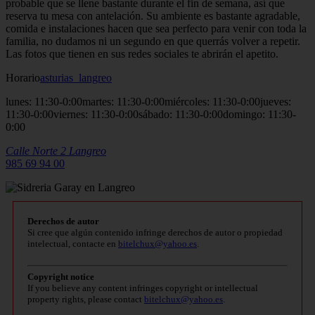
probable que se llene bastante durante el fin de semana, así que
reserva tu mesa con antelación. Su ambiente es bastante agradable,
comida e instalaciones hacen que sea perfecto para venir con toda la
familia, no dudamos ni un segundo en que querrás volver a repetir.
Las fotos que tienen en sus redes sociales te abrirán el apetito.
Horario
asturias_langreo
lunes: 11:30-0:00martes: 11:30-0:00miércoles: 11:30-0:00jueves:
11:30-0:00viernes: 11:30-0:00sábado: 11:30-0:00domingo: 11:30-
0:00
Calle Norte 2
Langreo
985 69 94 00
Derechos de autor
Si cree que algún contenido infringe derechos de autor o propiedad
intelectual, contacte en
bitelchux@yahoo.es
.
Copyright notice
If you believe any content infringes copyright or intellectual
property rights, please contact
bitelchux@yahoo.es
.