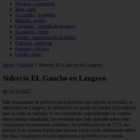
Navarra - pamplona
Jaén - jaén
A-coruña - a-coruña
Madrid - getafe
Castellón - castelló-de-la-plana
A-coruña - ferrol
Toledo - quintanar-de-la-orden
Palencia - palencia
Asturias - laviana
Lleida - seròs
Inicio
>
sidreria
>
Sidreria EL Gaucho en Langreo
Sidreria EL Gaucho en Langreo
📅 12/12/2025
Este restaurante es perfecto para aquellos que adoran la comida, se
encuentra en Langreo, su ubicación no podía ser mejor. Encontrarás
que su carta es variada, es un restaurante especializado en comida
otras cocinas españolas, las personas que han opinado sobre este
restaurante recomiendan asturiana. Su puntuación es de 7.71, sus
precios y su comida harán que quieras venir a este restaurante todos
los días, sus precios no son superiores a la media y su comida