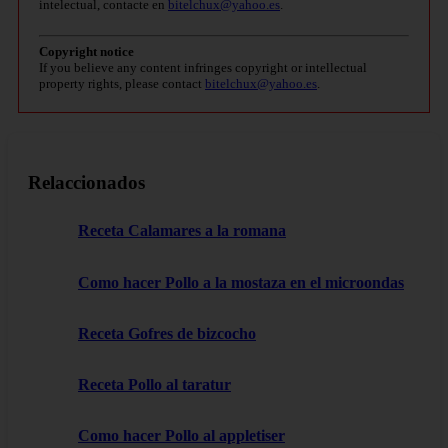
intelectual, contacte en
bitelchux@yahoo.es
.
Copyright notice
If you believe any content infringes copyright or intellectual
property rights, please contact
bitelchux@yahoo.es
.
Relaccionados
Receta Calamares a la romana
Como hacer Pollo a la mostaza en el microondas
Receta Gofres de bizcocho
Receta Pollo al taratur
Como hacer Pollo al appletiser