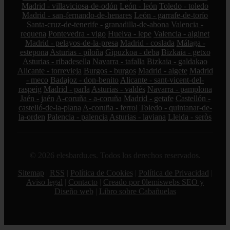
Madrid - villaviciosa-de-odón
León - león
Toledo - toledo
Madrid - san-fernando-de-henares
León - garrafe-de-torío
Santa-cruz-de-tenerife - granadilla-de-abona
Valencia -
requena
Pontevedra - vigo
Huelva - lepe
Valencia - alginet
Madrid - pelayos-de-la-presa
Madrid - coslada
Málaga -
estepona
Asturias - piloña
Gipuzkoa - deba
Bizkaia - getxo
Asturias - ribadesella
Navarra - tafalla
Bizkaia - galdakao
Alicante - torrevieja
Burgos - burgos
Madrid - algete
Madrid
- meco
Badajoz - don-benito
Alicante - sant-vicent-del-
raspeig
Madrid - parla
Asturias - valdés
Navarra - pamplona
Jaén - jaén
A-coruña - a-coruña
Madrid - getafe
Castellón -
castelló-de-la-plana
A-coruña - ferrol
Toledo - quintanar-de-
la-orden
Palencia - palencia
Asturias - laviana
Lleida - seròs
© 2026 elesbardu.es. Todos los derechos reservados.
Sitemap
|
RSS
|
Política de Cookies
|
Política de Privacidad
|
Aviso legal
|
Contacto
|
Creado por 0lemiswebs SEO y
Diseño web
|
Libro sobre Cabañuelas