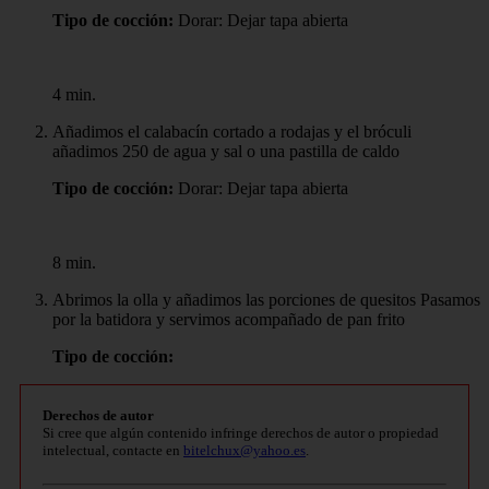
Tipo de cocción:
Dorar: Dejar tapa abierta
4 min.
Añadimos el calabacín cortado a rodajas y el bróculi
añadimos 250 de agua y sal o una pastilla de caldo
Tipo de cocción:
Dorar: Dejar tapa abierta
8 min.
Abrimos la olla y añadimos las porciones de quesitos Pasamos
por la batidora y servimos acompañado de pan frito
Tipo de cocción:
Derechos de autor
Si cree que algún contenido infringe derechos de autor o propiedad
intelectual, contacte en
bitelchux@yahoo.es
.