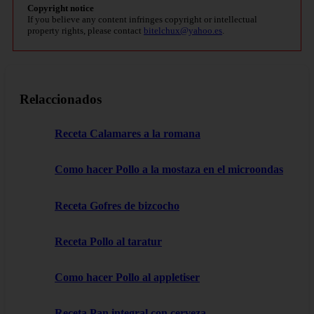
Copyright notice
If you believe any content infringes copyright or intellectual
property rights, please contact
bitelchux@yahoo.es
.
Relaccionados
Receta Calamares a la romana
Como hacer Pollo a la mostaza en el microondas
Receta Gofres de bizcocho
Receta Pollo al taratur
Como hacer Pollo al appletiser
Receta Pan integral con cerveza