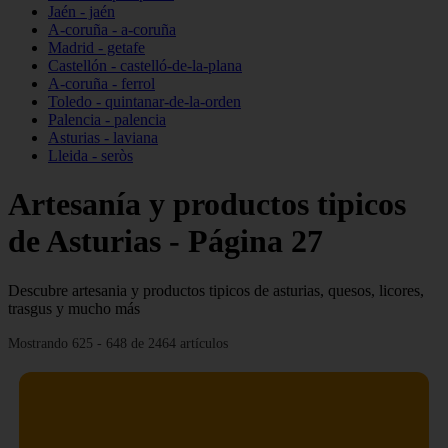
Jaén - jaén
A-coruña - a-coruña
Madrid - getafe
Castellón - castelló-de-la-plana
A-coruña - ferrol
Toledo - quintanar-de-la-orden
Palencia - palencia
Asturias - laviana
Lleida - seròs
Artesanía y productos tipicos
de Asturias - Página 27
Descubre artesania y productos tipicos de asturias, quesos, licores,
trasgus y mucho más
Mostrando 625 - 648 de 2464 artículos