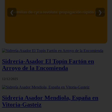
❮
❯
Semillas de cyca revoluta: propagación rápida y fácil
Sidrería-Asador El Topín Fartón en
Arroyo de la Encomienda
12/12/2025
Sidrería Asador Mendiola, España en
Vitoria-Gasteiz