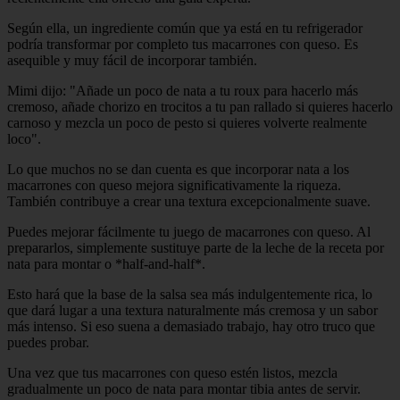
Según ella, un ingrediente común que ya está en tu refrigerador
podría transformar por completo tus macarrones con queso. Es
asequible y muy fácil de incorporar también.
Mimi dijo: "Añade un poco de nata a tu roux para hacerlo más
cremoso, añade chorizo en trocitos a tu pan rallado si quieres hacerlo
carnoso y mezcla un poco de pesto si quieres volverte realmente
loco".
Lo que muchos no se dan cuenta es que incorporar nata a los
macarrones con queso mejora significativamente la riqueza.
También contribuye a crear una textura excepcionalmente suave.
Puedes mejorar fácilmente tu juego de macarrones con queso. Al
prepararlos, simplemente sustituye parte de la leche de la receta por
nata para montar o *half-and-half*.
Esto hará que la base de la salsa sea más indulgentemente rica, lo
que dará lugar a una textura naturalmente más cremosa y un sabor
más intenso. Si eso suena a demasiado trabajo, hay otro truco que
puedes probar.
Una vez que tus macarrones con queso estén listos, mezcla
gradualmente un poco de nata para montar tibia antes de servir.