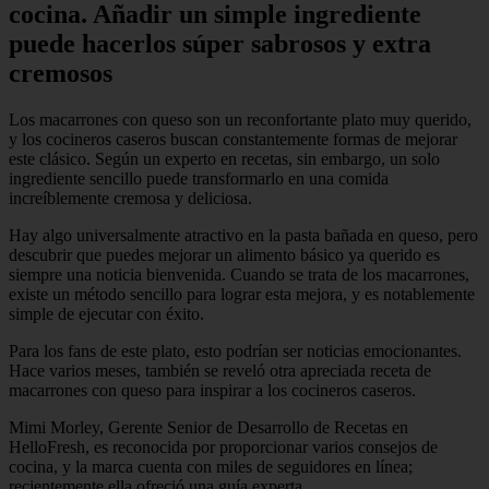
cocina. Añadir un simple ingrediente
puede hacerlos súper sabrosos y extra
cremosos
Los macarrones con queso son un reconfortante plato muy querido,
y los cocineros caseros buscan constantemente formas de mejorar
este clásico. Según un experto en recetas, sin embargo, un solo
ingrediente sencillo puede transformarlo en una comida
increíblemente cremosa y deliciosa.
Hay algo universalmente atractivo en la pasta bañada en queso, pero
descubrir que puedes mejorar un alimento básico ya querido es
siempre una noticia bienvenida. Cuando se trata de los macarrones,
existe un método sencillo para lograr esta mejora, y es notablemente
simple de ejecutar con éxito.
Para los fans de este plato, esto podrían ser noticias emocionantes.
Hace varios meses, también se reveló otra apreciada receta de
macarrones con queso para inspirar a los cocineros caseros.
Mimi Morley, Gerente Senior de Desarrollo de Recetas en
HelloFresh, es reconocida por proporcionar varios consejos de
cocina, y la marca cuenta con miles de seguidores en línea;
recientemente ella ofreció una guía experta.