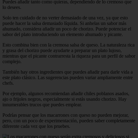
Puedes añadir tanto como quieras, dependiendo de lo cremoso que
lo desees.
Solo ten cuidado de no verter demasiado de una vez, ya que esto
puede hacer la salsa demasiado líquida. Si anhelas un sabor más
ahumado, considera añadir un poco de chorizo. Puede potenciar el
sabor del plato introduciendo un elemento ahumado y picante.
Esto combina bien con la cremosa salsa de queso. La naturaleza rica
y grasa del chorizo puede ayudarte a preparar un plato lujoso,
mientras que el picante contrarresta la riqueza para un perfil de sabor
complejo.
También hay otros ingredientes que puedes añadir para darle vida a
este plato clásico. Las sugerencias pueden variar ampliamente entre
chefs.
Por ejemplo, algunos recomiendan añadir chiles poblanos asados,
ajo o frijoles negros, especialmente si estás usando chorizo. Hay
innumerables trucos que puedes emplear.
Podrías pensar que los macarrones con queso no pueden mejorar,
pero, con un poco de experimentación, pueden saber completamente
diferente cada vez que los pruebes.