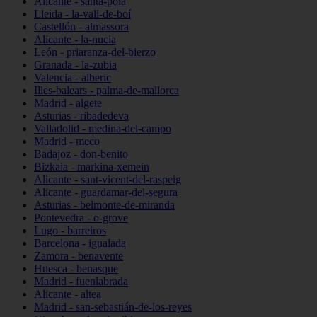
Alicante - santa-pola
Lleida - la-vall-de-boí
Castellón - almassora
Alicante - la-nucia
León - priaranza-del-bierzo
Granada - la-zubia
Valencia - alberic
Illes-balears - palma-de-mallorca
Madrid - algete
Asturias - ribadedeva
Valladolid - medina-del-campo
Madrid - meco
Badajoz - don-benito
Bizkaia - markina-xemein
Alicante - sant-vicent-del-raspeig
Alicante - guardamar-del-segura
Asturias - belmonte-de-miranda
Pontevedra - o-grove
Lugo - barreiros
Barcelona - igualada
Zamora - benavente
Huesca - benasque
Madrid - fuenlabrada
Alicante - altea
Madrid - san-sebastián-de-los-reyes