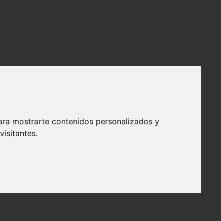
ara mostrarte contenidos personalizados y
isitantes.