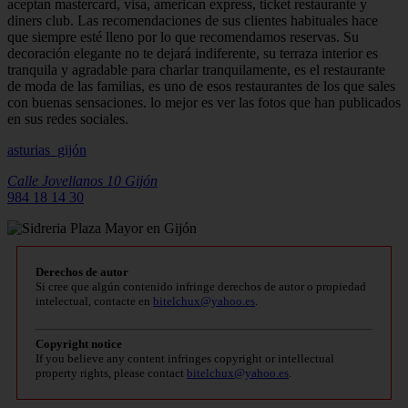
aceptan mastercard, visa, american express, ticket restaurante y
diners club. Las recomendaciones de sus clientes habituales hace
que siempre esté lleno por lo que recomendamos reservas. Su
decoración elegante no te dejará indiferente, su terraza interior es
tranquila y agradable para charlar tranquilamente, es el restaurante
de moda de las familias, es uno de esos restaurantes de los que sales
con buenas sensaciones. lo mejor es ver las fotos que han publicados
en sus redes sociales.
asturias_gijón
Calle Jovellanos 10
Gijón
984 18 14 30
Derechos de autor
Si cree que algún contenido infringe derechos de autor o propiedad
intelectual, contacte en
bitelchux@yahoo.es
.
Copyright notice
If you believe any content infringes copyright or intellectual
property rights, please contact
bitelchux@yahoo.es
.