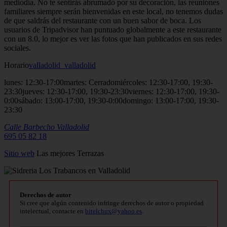
mediodía. No te sentirás abrumado por su decoración, las reuniones
familiares siempre serán bienvenidas en este local, no tenemos dudas
de que saldrás del restaurante con un buen sabor de boca. Los
usuarios de Tripadvisor han puntuado globalmente a este restaurante
con un 8.0, lo mejor es ver las fotos que han publicados en sus redes
sociales.
Horario
valladolid_valladolid
lunes: 12:30-17:00martes: Cerradomiércoles: 12:30-17:00, 19:30-
23:30jueves: 12:30-17:00, 19:30-23:30viernes: 12:30-17:00, 19:30-
0:00sábado: 13:00-17:00, 19:30-0:00domingo: 13:00-17:00, 19:30-
23:30
Calle Barbecho
Valladolid
695 05 82 18
Sitio
web
Las mejores Terrazas
Derechos de autor
Si cree que algún contenido infringe derechos de autor o propiedad
intelectual, contacte en
bitelchux@yahoo.es
.