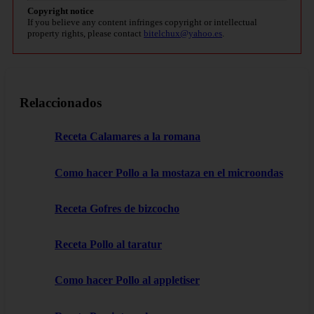
Copyright notice
If you believe any content infringes copyright or intellectual
property rights, please contact
bitelchux@yahoo.es
.
Relaccionados
Receta Calamares a la romana
Como hacer Pollo a la mostaza en el microondas
Receta Gofres de bizcocho
Receta Pollo al taratur
Como hacer Pollo al appletiser