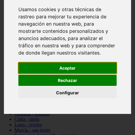
vocabulario de cocina
Usamos cookies y otras técnicas de
Madrid - pozuelo-de-alarcón
rastreo para mejorar tu experiencia de
Teruel - sarrión
Cádiz - algodonales
navegación en nuestra web, para
Illes-balears - inca
mostrarte contenidos personalizados y
Madrid - madrid
anuncios adecuados, para analizar el
Málaga - torremolinos
Asturias - oviedo
tráfico en nuestra web y para comprender
Cádiz - el-puerto-de-santa-maría
de donde llegan nuestros visitantes.
Asturias - aller
Toledo - illescas
álava - vitoria-gasteiz
Aceptar
Málaga - marbella
Zaragoza - zaragoza
Rechazar
Barcelona - barcelona
Valencia - valencia
Pontevedra - lalín
Configurar
Toledo - seseña
Cantabria - val-de-san-vicente
Sevilla - sevilla
Granada - granada
Cádiz - tarifa
Lugo - viveiro
Murcia - san-javier