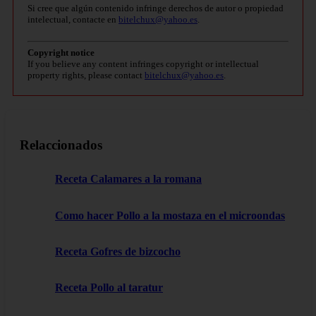
Si cree que algún contenido infringe derechos de autor o propiedad
intelectual, contacte en
bitelchux@yahoo.es
.
Copyright notice
If you believe any content infringes copyright or intellectual
property rights, please contact
bitelchux@yahoo.es
.
Relaccionados
Receta Calamares a la romana
Como hacer Pollo a la mostaza en el microondas
Receta Gofres de bizcocho
Receta Pollo al taratur