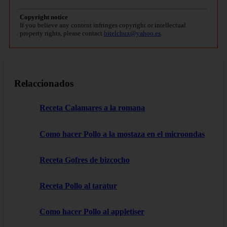
Copyright notice
If you believe any content infringes copyright or intellectual
property rights, please contact
bitelchux@yahoo.es
.
Relaccionados
Receta Calamares a la romana
Como hacer Pollo a la mostaza en el microondas
Receta Gofres de bizcocho
Receta Pollo al taratur
Como hacer Pollo al appletiser