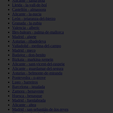
Alicante - santa-pola
Lleida - la-vall-de-boí
Castellón - almassora
Alicante - la-nucia
León - priaranza-del-bierzo
Granada - la-zubia
Valencia - alberic
Illes-balears - palma-de-mallorca
Madrid - algete
Asturias - ribadedeva
Valladolid - medina-del-campo
Madrid - meco
Badajoz - don-benito
Bizkaia - markina-xemein
Alicante - sant-vicent-del-raspeig
Alicante - guardamar-del-segura
Asturias - belmonte-de-miranda
Pontevedra - o-grove
Lugo - barreiros
Barcelona - igualada
Zamora - benavente
Huesca - benasque
Madrid - fuenlabrada
Alicante - altea
Madrid - san-sebastián-de-los-reyes