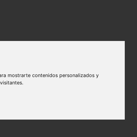
ara mostrarte contenidos personalizados y
isitantes.