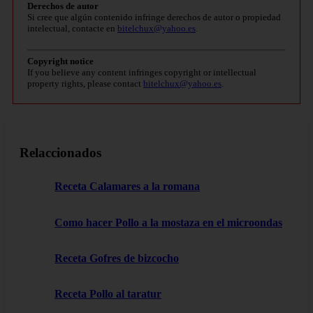
Derechos de autor
Si cree que algún contenido infringe derechos de autor o propiedad
intelectual, contacte en
bitelchux@yahoo.es
.
Copyright notice
If you believe any content infringes copyright or intellectual
property rights, please contact
bitelchux@yahoo.es
.
Relaccionados
Receta Calamares a la romana
Como hacer Pollo a la mostaza en el microondas
Receta Gofres de bizcocho
Receta Pollo al taratur