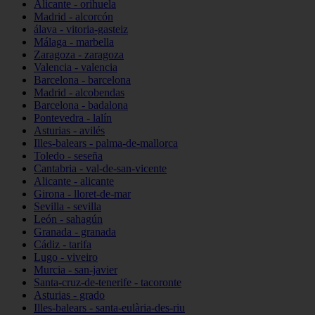
Alicante - orihuela
Madrid - alcorcón
álava - vitoria-gasteiz
Málaga - marbella
Zaragoza - zaragoza
Valencia - valencia
Barcelona - barcelona
Madrid - alcobendas
Barcelona - badalona
Pontevedra - lalín
Asturias - avilés
Illes-balears - palma-de-mallorca
Toledo - seseña
Cantabria - val-de-san-vicente
Alicante - alicante
Girona - lloret-de-mar
Sevilla - sevilla
León - sahagún
Granada - granada
Cádiz - tarifa
Lugo - viveiro
Murcia - san-javier
Santa-cruz-de-tenerife - tacoronte
Asturias - grado
Illes-balears - santa-eulària-des-riu