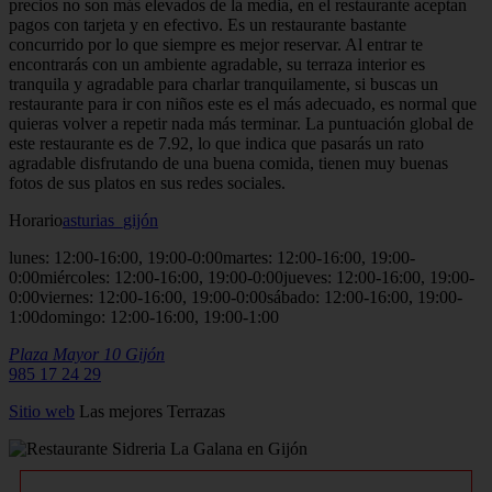
precios no son más elevados de la media, en el restaurante aceptan
pagos con tarjeta y en efectivo. Es un restaurante bastante
concurrido por lo que siempre es mejor reservar. Al entrar te
encontrarás con un ambiente agradable, su terraza interior es
tranquila y agradable para charlar tranquilamente, si buscas un
restaurante para ir con niños este es el más adecuado, es normal que
quieras volver a repetir nada más terminar. La puntuación global de
este restaurante es de 7.92, lo que indica que pasarás un rato
agradable disfrutando de una buena comida, tienen muy buenas
fotos de sus platos en sus redes sociales.
Horario
asturias_gijón
lunes: 12:00-16:00, 19:00-0:00martes: 12:00-16:00, 19:00-
0:00miércoles: 12:00-16:00, 19:00-0:00jueves: 12:00-16:00, 19:00-
0:00viernes: 12:00-16:00, 19:00-0:00sábado: 12:00-16:00, 19:00-
1:00domingo: 12:00-16:00, 19:00-1:00
Plaza Mayor 10
Gijón
985 17 24 29
Sitio
web
Las mejores Terrazas