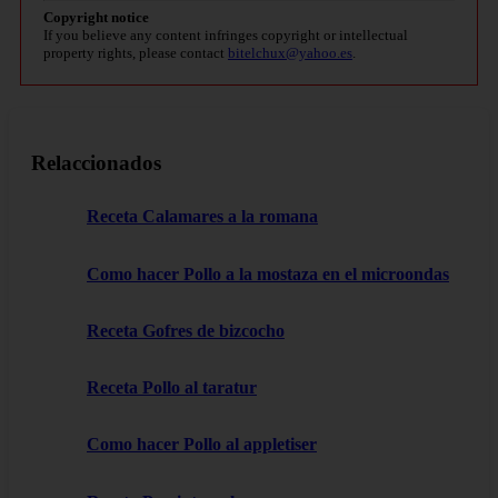
Copyright notice
If you believe any content infringes copyright or intellectual
property rights, please contact
bitelchux@yahoo.es
.
Relaccionados
Receta Calamares a la romana
Como hacer Pollo a la mostaza en el microondas
Receta Gofres de bizcocho
Receta Pollo al taratur
Como hacer Pollo al appletiser