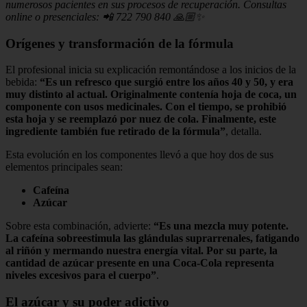
numerosos pacientes en sus procesos de recuperación. Consultas
online o presenciales: 📲 722 790 840 🙏🏼✨
Orígenes y transformación de la fórmula
El profesional inicia su explicación remontándose a los inicios de la
bebida:
“Es un refresco que surgió entre los años 40 y 50, y era
muy distinto al actual. Originalmente contenía hoja de coca, un
componente con usos medicinales. Con el tiempo, se prohibió
esta hoja y se reemplazó por nuez de cola. Finalmente, este
ingrediente también fue retirado de la fórmula”
, detalla.
Esta evolución en los componentes llevó a que hoy dos de sus
elementos principales sean:
Cafeína
Azúcar
Sobre esta combinación, advierte:
“Es una mezcla muy potente.
La cafeína sobreestimula las glándulas suprarrenales, fatigando
al riñón y mermando nuestra energía vital. Por su parte, la
cantidad de azúcar presente en una Coca-Cola representa
niveles excesivos para el cuerpo”
.
El azúcar y su poder adictivo