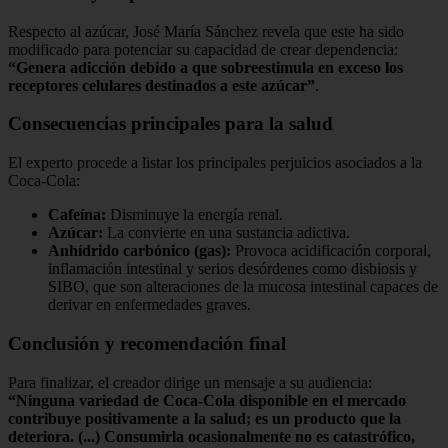
Respecto al azúcar, José María Sánchez revela que este ha sido
modificado para potenciar su capacidad de crear dependencia:
“Genera adicción debido a que sobreestimula en exceso los
receptores celulares destinados a este azúcar”
.
Consecuencias principales para la salud
El experto procede a listar los principales perjuicios asociados a la
Coca-Cola:
Cafeína:
Disminuye la energía renal.
Azúcar:
La convierte en una sustancia adictiva.
Anhídrido carbónico (gas):
Provoca acidificación corporal,
inflamación intestinal y serios desórdenes como disbiosis y
SIBO, que son alteraciones de la mucosa intestinal capaces de
derivar en enfermedades graves.
Conclusión y recomendación final
Para finalizar, el creador dirige un mensaje a su audiencia:
“Ninguna variedad de Coca-Cola disponible en el mercado
contribuye positivamente a la salud; es un producto que la
deteriora. (...) Consumirla ocasionalmente no es catastrófico,