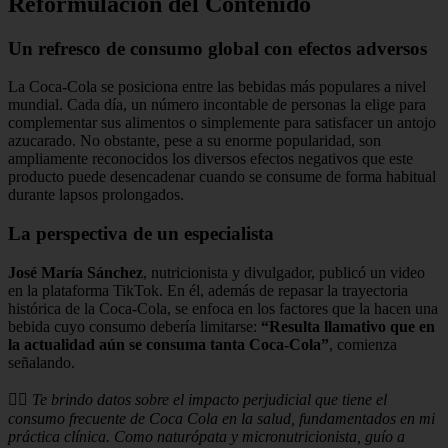
Reformulación del Contenido
Un refresco de consumo global con efectos adversos
La Coca-Cola se posiciona entre las bebidas más populares a nivel
mundial. Cada día, un número incontable de personas la elige para
complementar sus alimentos o simplemente para satisfacer un antojo
azucarado. No obstante, pese a su enorme popularidad, son
ampliamente reconocidos los diversos efectos negativos que este
producto puede desencadenar cuando se consume de forma habitual
durante lapsos prolongados.
La perspectiva de un especialista
José María Sánchez
, nutricionista y divulgador, publicó un video
en la plataforma TikTok. En él, además de repasar la trayectoria
histórica de la Coca-Cola, se enfoca en los factores que la hacen una
bebida cuyo consumo debería limitarse:
“Resulta llamativo que en
la actualidad aún se consuma tanta Coca-Cola”
, comienza
señalando.
☝🏼
Te brindo datos sobre el impacto perjudicial que tiene el
consumo frecuente de Coca Cola en la salud, fundamentados en mi
práctica clínica. Como naturópata y micronutricionista, guío a