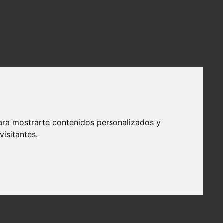
ara mostrarte contenidos personalizados y
isitantes.