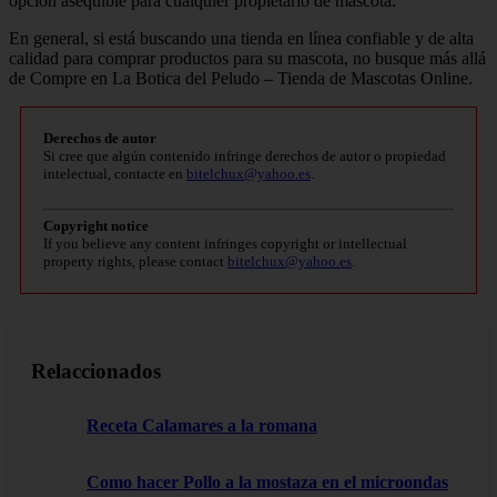
opción asequible para cualquier propietario de mascota.
En general, si está buscando una tienda en línea confiable y de alta
calidad para comprar productos para su mascota, no busque más allá
de Compre en La Botica del Peludo – Tienda de Mascotas Online.
Derechos de autor
Si cree que algún contenido infringe derechos de autor o propiedad
intelectual, contacte en
bitelchux@yahoo.es
.
Copyright notice
If you believe any content infringes copyright or intellectual
property rights, please contact
bitelchux@yahoo.es
.
Relaccionados
Receta Calamares a la romana
Como hacer Pollo a la mostaza en el microondas