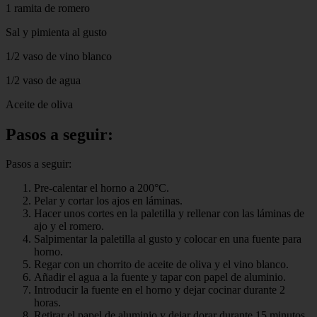
1 ramita de romero
Sal y pimienta al gusto
1/2 vaso de vino blanco
1/2 vaso de agua
Aceite de oliva
Pasos a seguir:
Pasos a seguir:
Pre-calentar el horno a 200°C.
Pelar y cortar los ajos en láminas.
Hacer unos cortes en la paletilla y rellenar con las láminas de
ajo y el romero.
Salpimentar la paletilla al gusto y colocar en una fuente para
horno.
Regar con un chorrito de aceite de oliva y el vino blanco.
Añadir el agua a la fuente y tapar con papel de aluminio.
Introducir la fuente en el horno y dejar cocinar durante 2
horas.
Retirar el papel de aluminio y dejar dorar durante 15 minutos