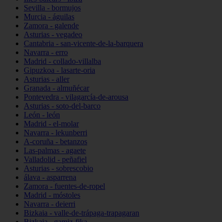
Sevilla - bormujos
Murcia - águilas
Zamora - galende
Asturias - vegadeo
Cantabria - san-vicente-de-la-barquera
Navarra - erro
Madrid - collado-villalba
Gipuzkoa - lasarte-oria
Asturias - aller
Granada - almuñécar
Pontevedra - vilagarcía-de-arousa
Asturias - soto-del-barco
León - león
Madrid - el-molar
Navarra - lekunberri
A-coruña - betanzos
Las-palmas - agaete
Valladolid - peñafiel
Asturias - sobrescobio
álava - asparrena
Zamora - fuentes-de-ropel
Madrid - móstoles
Navarra - deierri
Bizkaia - valle-de-trápaga-trapagaran
Bizkaia - gamiz-fika