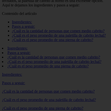
invitados, la paletilla de cabrito al horno es una excelente opción.
Aquí te dejamos los ingredientes y pasos a seguir:
Contenido del artículo
Ingredientes:
Pasos a seguir:
¿Cuál es la cantidad de personas que comen medio cabrito?
¿Cuál es el peso promedio de una paletilla de cabrito lechal?
¿Cuál es el peso promedio de una pierna de cabrito?
Ingredientes:
Pasos a seguir:
¿Cuál es la cantidad de personas que comen medio cabrito?
¿Cuál es el peso promedio de una paletilla de cabrito lechal?
¿Cuál es el peso promedio de una pierna de cabrito?
Ingredientes:
Pasos a seguir:
¿Cuál es la cantidad de personas que comen medio cabrito?
¿Cuál es el peso promedio de una paletilla de cabrito lechal?
¿Cuál es el peso promedio de una pierna de cabrito?