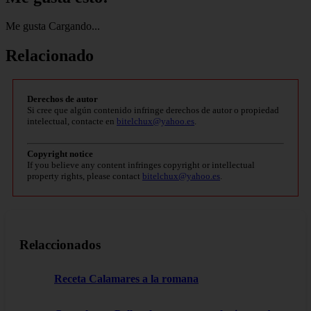
Me gusta
Cargando...
Relacionado
Derechos de autor
Si cree que algún contenido infringe derechos de autor o propiedad
intelectual, contacte en
bitelchux@yahoo.es
.
Copyright notice
If you believe any content infringes copyright or intellectual
property rights, please contact
bitelchux@yahoo.es
.
Relaccionados
Receta Calamares a la romana