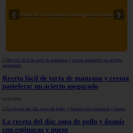
❮
❯
Semillas de cyca revoluta: propagación rápida y fácil
Receta fácil de tarta de manzana y crema
pastelera: un acierto asegurado
02/03/2026
La receta del día: sopa de pollo y ñoquis
con espinacas y queso