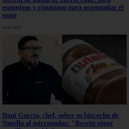
esponjoso y riquísimo para acompañar el
mate
28/02/2026
Dani García, chef, sobre su bizcocho de
Nutella al microondas: "Receta súper