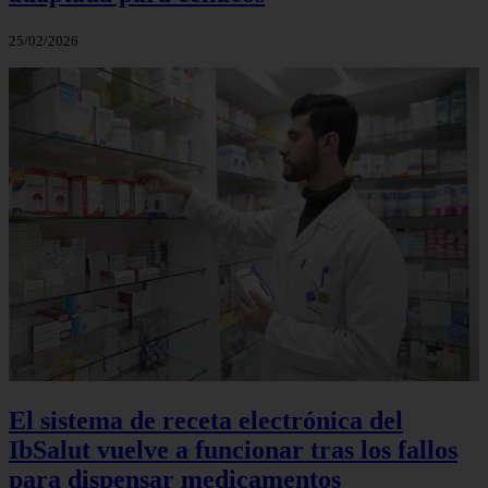
25/02/2026
El sistema de receta electrónica del
IbSalut vuelve a funcionar tras los fallos
para dispensar medicamentos