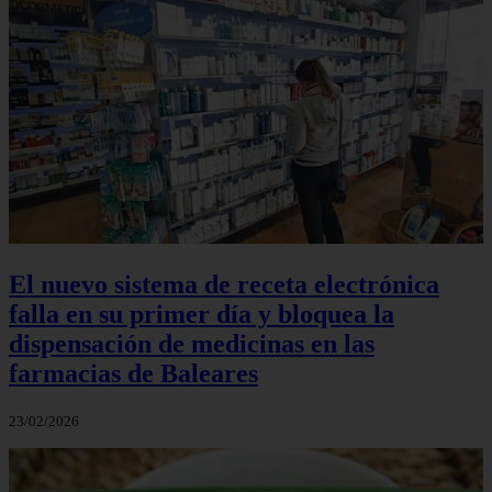
El nuevo sistema de receta electrónica
falla en su primer día y bloquea la
dispensación de medicinas en las
farmacias de Baleares
23/02/2026