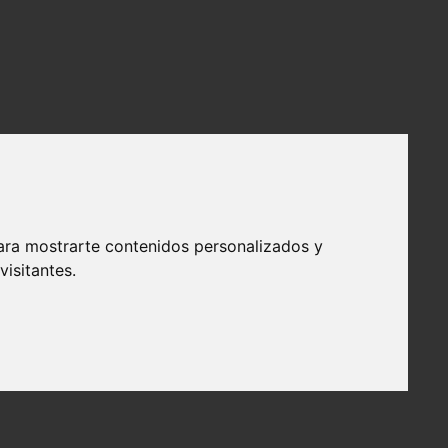
ara mostrarte contenidos personalizados y
isitantes.