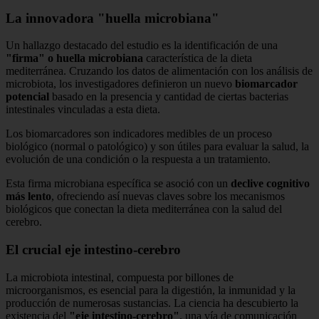
La innovadora "huella microbiana"
Un hallazgo destacado del estudio es la identificación de una
"firma" o huella microbiana
característica de la dieta
mediterránea. Cruzando los datos de alimentación con los análisis de
microbiota, los investigadores definieron un nuevo
biomarcador
potencial
basado en la presencia y cantidad de ciertas bacterias
intestinales vinculadas a esta dieta.
Los biomarcadores son indicadores medibles de un proceso
biológico (normal o patológico) y son útiles para evaluar la salud, la
evolución de una condición o la respuesta a un tratamiento.
Esta firma microbiana específica se asoció con un
declive cognitivo
más lento
, ofreciendo así nuevas claves sobre los mecanismos
biológicos que conectan la dieta mediterránea con la salud del
cerebro.
El crucial eje intestino-cerebro
La microbiota intestinal, compuesta por billones de
microorganismos, es esencial para la digestión, la inmunidad y la
producción de numerosas sustancias. La ciencia ha descubierto la
existencia del
"eje intestino-cerebro"
, una vía de comunicación