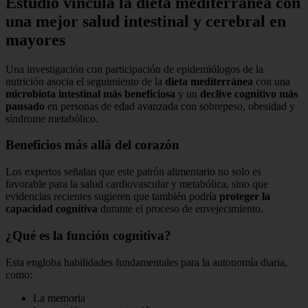
Estudio vincula la dieta mediterránea con
una mejor salud intestinal y cerebral en
mayores
Una investigación con participación de epidemiólogos de la
nutrición asocia el seguimiento de la
dieta mediterránea
con una
microbiota intestinal más beneficiosa
y un
declive cognitivo más
pausado
en personas de edad avanzada con sobrepeso, obesidad y
síndrome metabólico.
Beneficios más allá del corazón
Los expertos señalan que este patrón alimentario no solo es
favorable para la salud cardiovascular y metabólica, sino que
evidencias recientes sugieren que también podría
proteger la
capacidad cognitiva
durante el proceso de envejecimiento.
¿Qué es la función cognitiva?
Esta engloba habilidades fundamentales para la autonomía diaria,
como:
La memoria