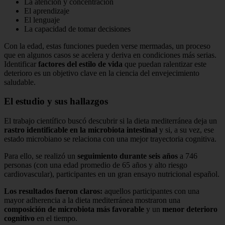
La atención y concentración
El aprendizaje
El lenguaje
La capacidad de tomar decisiones
Con la edad, estas funciones pueden verse mermadas, un proceso
que en algunos casos se acelera y deriva en condiciones más serias.
Identificar
factores del estilo de vida
que puedan ralentizar este
deterioro es un objetivo clave en la ciencia del envejecimiento
saludable.
El estudio y sus hallazgos
El trabajo científico buscó descubrir si la dieta mediterránea deja un
rastro identificable en la microbiota intestinal
y si, a su vez, ese
estado microbiano se relaciona con una mejor trayectoria cognitiva.
Para ello, se realizó un
seguimiento durante seis años
a 746
personas (con una edad promedio de 65 años y alto riesgo
cardiovascular), participantes en un gran ensayo nutricional español.
Los resultados fueron claros:
aquellos participantes con una
mayor adherencia a la dieta mediterránea mostraron una
composición de microbiota más favorable
y un
menor deterioro
cognitivo
en el tiempo.