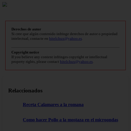
Derechos de autor
Si cree que algún contenido infringe derechos de autor o propiedad
intelectual, contacte en
bitelchux@yahoo.es
.
Copyright notice
If you believe any content infringes copyright or intellectual
property rights, please contact
bitelchux@yahoo.es
.
Relaccionados
Receta Calamares a la romana
Como hacer Pollo a la mostaza en el microondas