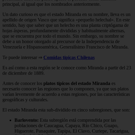
principal, al igual que los nombrados anteriormente.
Un dato curioso es que el estado Miranda en su nombre, lleva es un
apellido de origen Vasco que significa «pequeño helechal». En este
sentido, hay que saber que un helecho es una planta criptógama de
hojas ásperas, profundamente divididas y habitualmente alternas,
que se encuentra por todo el mundo. Sin embargo, su nombre se
debe a un honor otorgado al precursor de la Independencia de
Venezuela e Hispanoamérica, Generalísimo Francisco de Miranda.
Te puede interesar ⇒
Comidas típicas Chilenas
Es así como a esta región se le conoce como Miranda a partir del 23
de diciembre de 1889.
Antes de conocer los
platos típicos del estado Miranda
es
necesario conocer las regiones que lo componen, ya que sus platos
varían levemente de acuerdo a estas regiones, por las características
geográficas y culturales.
El estado Miranda esta sub-dividido en cinco subregiones, que son:
Barlovento:
Esta subregión está comprendida por las
poblaciones de Caucagua, Capaya, Río Chico, Guapo,
Higuerote, Panaquire, Tapipa, El Clavo, Curiepe, Tacarigua,