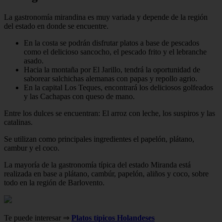
La gastronomía mirandina es muy variada y depende de la región
del estado en donde se encuentre.
En la costa se podrán disfrutar platos a base de pescados
como el delicioso sancocho, el pescado frito y el lebranche
asado.
Hacia la montaña por El Jarillo, tendrá la oportunidad de
saborear salchichas alemanas con papas y repollo agrio.
En la capital Los Teques, encontrará los deliciosos golfeados
y las Cachapas con queso de mano.
Entre los dulces se encuentran: El arroz con leche, los suspiros y las
catalinas.
Se utilizan como principales ingredientes el papelón, plátano,
cambur y el coco.
La mayoría de la gastronomía típica del estado Miranda está
realizada en base a plátano, cambúr, papelón, aliños y coco, sobre
todo en la región de Barlovento.
Te puede interesar ⇒
Platos típicos Holandeses