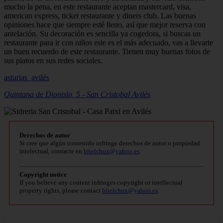
mucho la pena, en este restaurante aceptan mastercard, visa,
american express, ticket restaurante y diners club. Las buenas
opiniones hace que siempre esté lleno, así que mejor reserva con
antelación. Su decoración es sencilla ya cogedora, si buscas un
restaurante para ir con niños este es el más adecuado, vas a llevarte
un buen recuerdo de este restaurante. Tienen muy buenas fotos de
sus platos en sus redes sociales.
asturias_avilés
Quintana de Dionisio, 5 - San Cristobal
Avilés
Derechos de autor
Si cree que algún contenido infringe derechos de autor o propiedad
intelectual, contacte en
bitelchux@yahoo.es
.
Copyright notice
If you believe any content infringes copyright or intellectual
property rights, please contact
bitelchux@yahoo.es
.