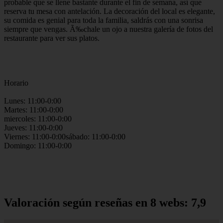
probable que se llene bastante durante el fin de semana, así que
reserva tu mesa con antelación. La decoración del local es elegante,
su comida es genial para toda la familia, saldrás con una sonrisa
siempre que vengas. Ã‰chale un ojo a nuestra galería de fotos del
restaurante para ver sus platos.
Horario
Lunes: 11:00-0:00
Martes: 11:00-0:00
miercoles: 11:00-0:00
Jueves: 11:00-0:00
Viernes: 11:00-0:00sábado: 11:00-0:00
Domingo: 11:00-0:00
Valoración según reseñas en 8 webs: 7,9