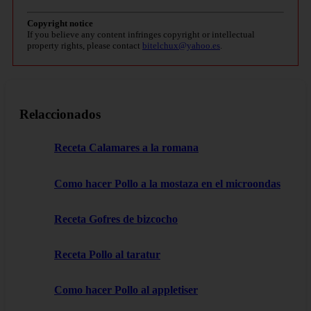
Copyright notice
If you believe any content infringes copyright or intellectual
property rights, please contact
bitelchux@yahoo.es
.
Relaccionados
Receta Calamares a la romana
Como hacer Pollo a la mostaza en el microondas
Receta Gofres de bizcocho
Receta Pollo al taratur
Como hacer Pollo al appletiser