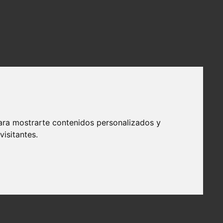
ara mostrarte contenidos personalizados y
isitantes.