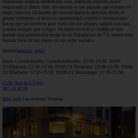
restaurante aceptan mastercard, visa, american express, ticket
restaurante y diners club. Su comida es tan popular que siempre es
mejor reservar. Su bonita decoración llama la atención desde el
primer momento, si tienes la oportunidad, comida e instalaciones
hacen que sea perfecto para venir con los peques, saldrás con una
sonrisa siempre que vengas. Su buen servicio y comida se han
ganado una puntuación media de en Tripadvisor de 7.0, tienen muy
buenas fotos de sus platos en sus redes sociales.
Horario
asturias_gijón
lunes: Cerradomartes: Cerradomiércoles: 12:30-15:30, 20:00-
23:30jueves: 12:30-15:30, 20:00-23:30viernes: 12:30-15:30, 20:00-
23:30sábado: 12:30-15:30, 20:00-23:30domingo: 12:30-15:30
Calle Acacia 5
Gijón
985 34 40 07
Sitio
web
Las mejores Terrazas