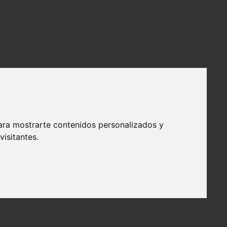
ara mostrarte contenidos personalizados y
isitantes.