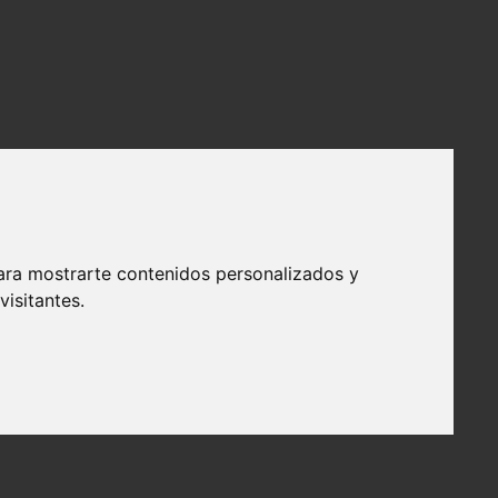
ara mostrarte contenidos personalizados y
isitantes.