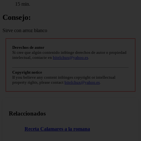
15 min.
Consejo:
Sirve con arroz blanco
Derechos de autor
Si cree que algún contenido infringe derechos de autor o propiedad
intelectual, contacte en
bitelchux@yahoo.es
.
Copyright notice
If you believe any content infringes copyright or intellectual
property rights, please contact
bitelchux@yahoo.es
.
Relaccionados
Receta Calamares a la romana