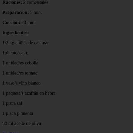
Raciones:
2 comensales
Preparación:
5 min.
Cocción:
23 min.
Ingredientes:
1/2 kg anillas de calamar
1 diente/s ajo
1 unidad/es cebolla
1 unidad/es tomate
1 vaso/s vino blanco
1 paquete/s azafrán en hebra
1 pizca sal
1 pizca pimienta
50 ml aceite de oliva