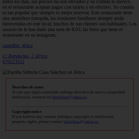
todos los días, sus precios no son elevados y su comida lo merece,
en el restaurante aceptan pagos con tarjeta y en efectivo. Su comida
es tan popular que siempre es mejor reservar. Este restaurante tiene
una atmósfera tranquila, las reuniones familiares siempre serán
bienvenidas en este local, muchos de sus clientes son habituales. Los
usuario de le han dado una nota de 8.03, las fotos que tiene el
restaurante en su instagram.
castellón_jérica
C/ Randurias, 2
Jérica
676223511
Derechos de autor
Si cree que algún contenido infringe derechos de autor o propiedad
intelectual, contacte en
bitelchux@yahoo.es
.
Copyright notice
If you believe any content infringes copyright or intellectual
property rights, please contact
bitelchux@yahoo.es
.