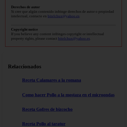
Derechos de autor
Si cree que algún contenido infringe derechos de autor o propiedad
intelectual, contacte en
bitelchux@yahoo.es
.
Copyright notice
If you believe any content infringes copyright or intellectual
property rights, please contact
bitelchux@yahoo.es
.
Relaccionados
Receta Calamares a la romana
Como hacer Pollo a la mostaza en el microondas
Receta Gofres de bizcocho
Receta Pollo al taratur