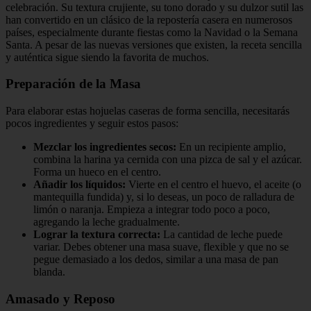
celebración. Su textura crujiente, su tono dorado y su dulzor sutil las
han convertido en un clásico de la repostería casera en numerosos
países, especialmente durante fiestas como la Navidad o la Semana
Santa. A pesar de las nuevas versiones que existen, la receta sencilla
y auténtica sigue siendo la favorita de muchos.
Preparación de la Masa
Para elaborar estas hojuelas caseras de forma sencilla, necesitarás
pocos ingredientes y seguir estos pasos:
Mezclar los ingredientes secos:
En un recipiente amplio,
combina la harina ya cernida con una pizca de sal y el azúcar.
Forma un hueco en el centro.
Añadir los líquidos:
Vierte en el centro el huevo, el aceite (o
mantequilla fundida) y, si lo deseas, un poco de ralladura de
limón o naranja. Empieza a integrar todo poco a poco,
agregando la leche gradualmente.
Lograr la textura correcta:
La cantidad de leche puede
variar. Debes obtener una masa suave, flexible y que no se
pegue demasiado a los dedos, similar a una masa de pan
blanda.
Amasado y Reposo