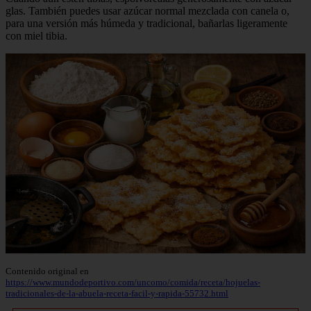
glas. También puedes usar azúcar normal mezclada con canela o,
para una versión más húmeda y tradicional, bañarlas ligeramente
con miel tibia.
Contenido original en
https://www.mundodeportivo.com/uncomo/comida/receta/hojuelas-
tradicionales-de-la-abuela-receta-facil-y-rapida-55732.html