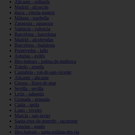
Alicante - orihuela
Madrid - alcorcón
álava - vitoria-gasteiz
Málaga - marbella
Zaragoza - zaragoza
Valencia - valencia
Barcelona - barcelona
Madrid - alcobendas
Barcelona - badalona
Pontevedra - lalín
Asturias - avilés
Illes-balears - palma-de-mallorca
Toledo - seseña
Cantabria - val-de-san-vicente
Alicante - alicante
Girona - lloret-de-mar
Sevilla - sevilla
León - sahagún
Granada - granada
Cádiz - tarifa
Lugo - viveiro
Murcia - san-javier
Santa-cruz-de-tenerife - tacoronte
Asturias - grado
Illes-balears - santa-eulària-des-riu