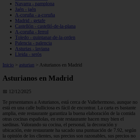
Navarra - pamplona
Jaén - jaén
A-coruña - a-coruña
Madrid - getafe
Castellón - castelló-de-la-plana
A-coruña - ferrol
Toledo - quintanar-de-la-orden
Palencia - palencia
Asturias - laviana
Lleida - seròs
Inicio
>
asturian
>
Asturianos en Madrid
Asturianos en Madrid
📅 12/12/2025
Te presentamos a Asturianos, está cerca de Vallehermoso, aunque no
está en una calle bulliciosa es fácil de encontrar. La carta es bastante
amplia, este restaurante garantiza la buena elaboración de la comida
otras cocinas españolas, en este restaurante hacen muy bien el
sardinas. Valorando su cocina, el personal, la decoración y
ubicación, este restaurante ha sacado una puntuación de 7.92, según
la opinión de los clientes, sus precios son razonables, sus precios no