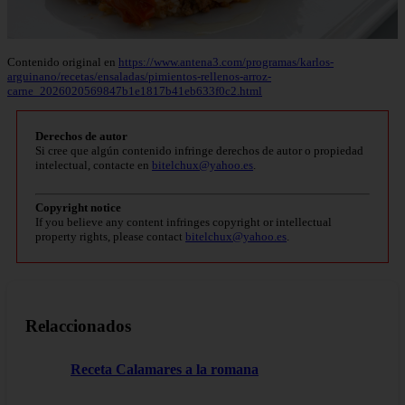
Contenido original en
https://www.antena3.com/programas/karlos-
arguinano/recetas/ensaladas/pimientos-rellenos-arroz-
carne_2026020569847b1e1817b41eb633f0c2.html
Derechos de autor
Si cree que algún contenido infringe derechos de autor o propiedad
intelectual, contacte en
bitelchux@yahoo.es
.
Copyright notice
If you believe any content infringes copyright or intellectual
property rights, please contact
bitelchux@yahoo.es
.
Relaccionados
Receta Calamares a la romana