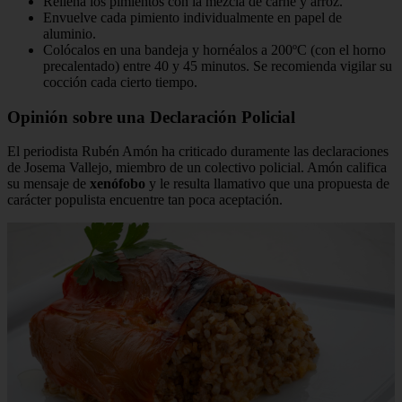
Rellena los pimientos con la mezcla de carne y arroz.
Envuelve cada pimiento individualmente en papel de
aluminio.
Colócalos en una bandeja y hornéalos a 200ºC (con el horno
precalentado) entre 40 y 45 minutos. Se recomienda vigilar su
cocción cada cierto tiempo.
Opinión sobre una Declaración Policial
El periodista Rubén Amón ha criticado duramente las declaraciones
de Josema Vallejo, miembro de un colectivo policial. Amón califica
su mensaje de
xenófobo
y le resulta llamativo que una propuesta de
carácter populista encuentre tan poca aceptación.