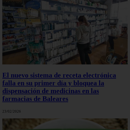
El nuevo sistema de receta electrónica
falla en su primer día y bloquea la
dispensación de medicinas en las
farmacias de Baleares
23/02/2026