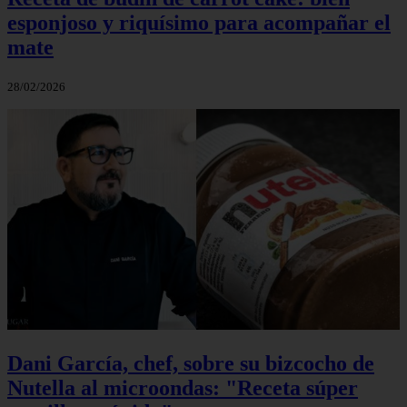
esponjoso y riquísimo para acompañar el
mate
28/02/2026
Dani García, chef, sobre su bizcocho de
Nutella al microondas: "Receta súper