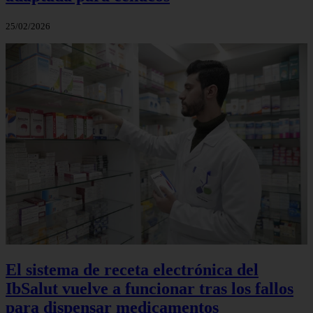
25/02/2026
El sistema de receta electrónica del
IbSalut vuelve a funcionar tras los fallos
para dispensar medicamentos