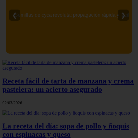
❮
❯
Semillas de cyca revoluta: propagación rápida y fácil
Receta fácil de tarta de manzana y crema
pastelera: un acierto asegurado
02/03/2026
La receta del día: sopa de pollo y ñoquis
con espinacas y queso