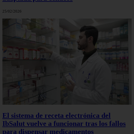
25/02/2026
El sistema de receta electrónica del
IbSalut vuelve a funcionar tras los fallos
para dispensar medicamentos