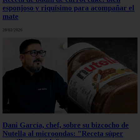
esponjoso y riquísimo para acompañar el
mate
28/02/2026
Dani García, chef, sobre su bizcocho de
Nutella al microondas: "Receta súper