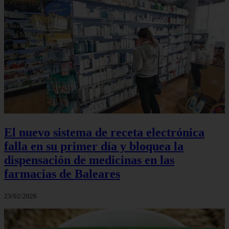
El nuevo sistema de receta electrónica
falla en su primer día y bloquea la
dispensación de medicinas en las
farmacias de Baleares
23/02/2026