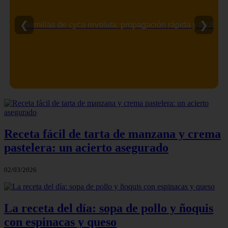
❮
❯
Semillas de cyca revoluta: propagación rápida y fácil
Receta fácil de tarta de manzana y crema
pastelera: un acierto asegurado
02/03/2026
La receta del día: sopa de pollo y ñoquis
con espinacas y queso