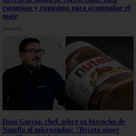
esponjoso y riquísimo para acompañar el
mate
28/02/2026
Dani García, chef, sobre su bizcocho de
Nutella al microondas: "Receta súper