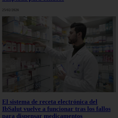
25/02/2026
El sistema de receta electrónica del
IbSalut vuelve a funcionar tras los fallos
para dispensar medicamentos