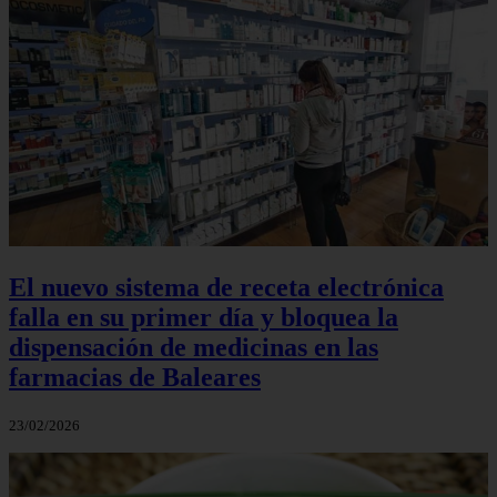
El nuevo sistema de receta electrónica
falla en su primer día y bloquea la
dispensación de medicinas en las
farmacias de Baleares
23/02/2026