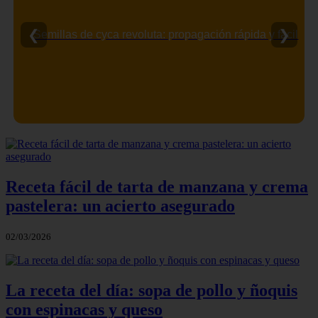
❮
❯
Semillas de cyca revoluta: propagación rápida y fácil
Receta fácil de tarta de manzana y crema
pastelera: un acierto asegurado
02/03/2026
La receta del día: sopa de pollo y ñoquis
con espinacas y queso