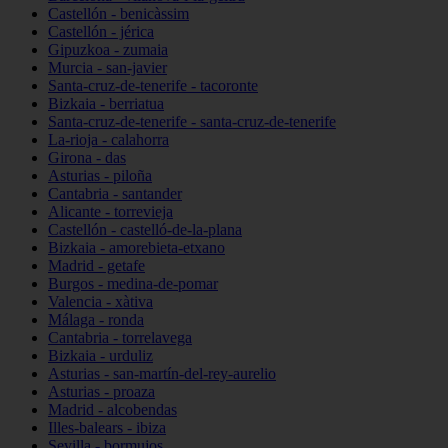
Castellón - benicàssim
Castellón - jérica
Gipuzkoa - zumaia
Murcia - san-javier
Santa-cruz-de-tenerife - tacoronte
Bizkaia - berriatua
Santa-cruz-de-tenerife - santa-cruz-de-tenerife
La-rioja - calahorra
Girona - das
Asturias - piloña
Cantabria - santander
Alicante - torrevieja
Castellón - castelló-de-la-plana
Bizkaia - amorebieta-etxano
Madrid - getafe
Burgos - medina-de-pomar
Valencia - xàtiva
Málaga - ronda
Cantabria - torrelavega
Bizkaia - urduliz
Asturias - san-martín-del-rey-aurelio
Asturias - proaza
Madrid - alcobendas
Illes-balears - ibiza
Sevilla - bormujos