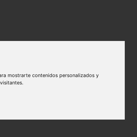
ara mostrarte contenidos personalizados y
isitantes.