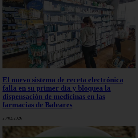
El nuevo sistema de receta electrónica
falla en su primer día y bloquea la
dispensación de medicinas en las
farmacias de Baleares
23/02/2026