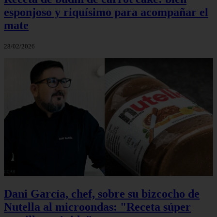
esponjoso y riquísimo para acompañar el
mate
28/02/2026
Dani García, chef, sobre su bizcocho de
Nutella al microondas: "Receta súper