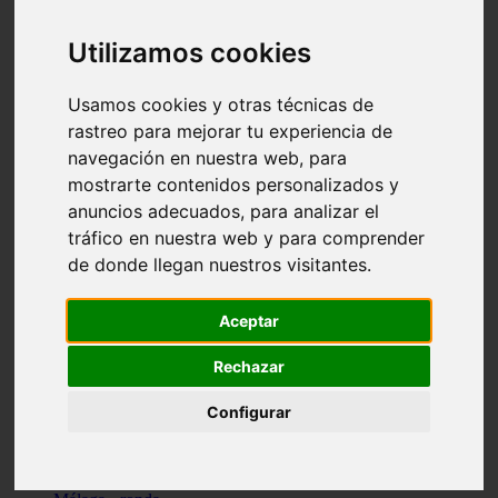
Madrid - pozuelo-de-alarcón
Teruel - sarrión
Utilizamos cookies
Cádiz - algodonales
Illes-balears - inca
Madrid - madrid
Usamos cookies y otras técnicas de
Málaga - torremolinos
rastreo para mejorar tu experiencia de
Asturias - oviedo
navegación en nuestra web, para
Cádiz - el-puerto-de-santa-maría
Asturias - aller
mostrarte contenidos personalizados y
Toledo - illescas
anuncios adecuados, para analizar el
álava - vitoria-gasteiz
tráfico en nuestra web y para comprender
Málaga - marbella
Zaragoza - zaragoza
de donde llegan nuestros visitantes.
Barcelona - barcelona
Valencia - valencia
Pontevedra - lalín
Aceptar
Toledo - seseña
Cantabria - val-de-san-vicente
Rechazar
Sevilla - sevilla
Granada - granada
Configurar
Cádiz - tarifa
Lugo - viveiro
Murcia - san-javier
Santa-cruz-de-tenerife - tacoronte