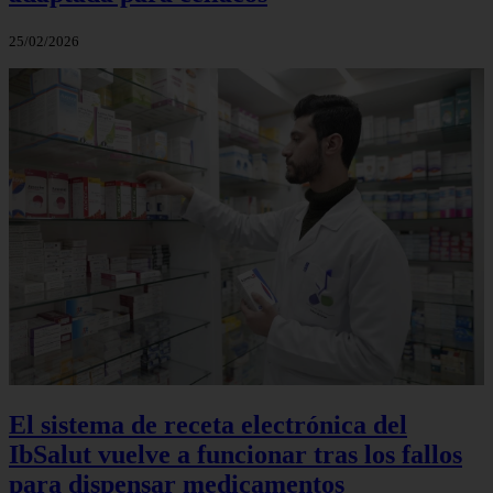
25/02/2026
El sistema de receta electrónica del
IbSalut vuelve a funcionar tras los fallos
para dispensar medicamentos