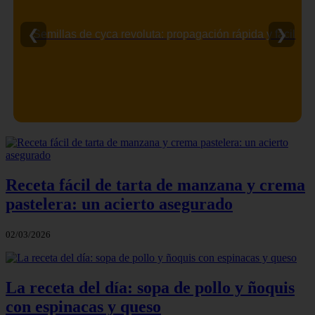
❮
❯
Semillas de cyca revoluta: propagación rápida y fácil
Receta fácil de tarta de manzana y crema
pastelera: un acierto asegurado
02/03/2026
La receta del día: sopa de pollo y ñoquis
con espinacas y queso