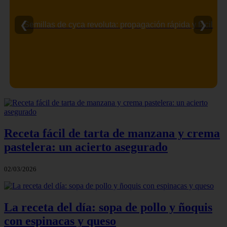
❮
❯
Semillas de cyca revoluta: propagación rápida y fácil
Receta fácil de tarta de manzana y crema
pastelera: un acierto asegurado
02/03/2026
La receta del día: sopa de pollo y ñoquis
con espinacas y queso