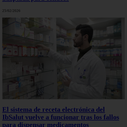
25/02/2026
El sistema de receta electrónica del
IbSalut vuelve a funcionar tras los fallos
para dispensar medicamentos