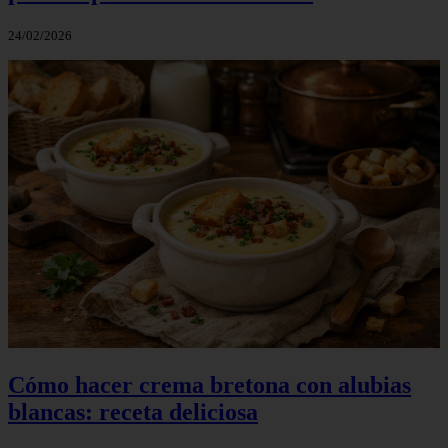
24/02/2026
Cómo hacer crema bretona con alubias
blancas: receta deliciosa