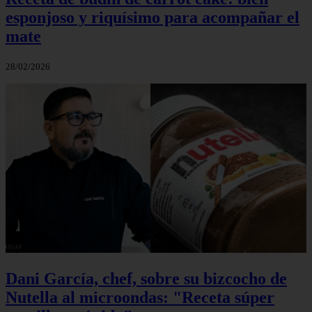
esponjoso y riquísimo para acompañar el
mate
28/02/2026
Dani García, chef, sobre su bizcocho de
Nutella al microondas: "Receta súper