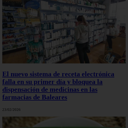
El nuevo sistema de receta electrónica
falla en su primer día y bloquea la
dispensación de medicinas en las
farmacias de Baleares
23/02/2026