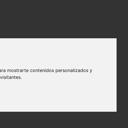
ara mostrarte contenidos personalizados y
isitantes.