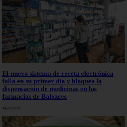
El nuevo sistema de receta electrónica
falla en su primer día y bloquea la
dispensación de medicinas en las
farmacias de Baleares
23/02/2026