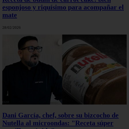
esponjoso y riquísimo para acompañar el
mate
28/02/2026
Dani García, chef, sobre su bizcocho de
Nutella al microondas: "Receta súper