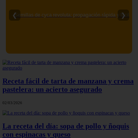
❮
❯
Semillas de cyca revoluta: propagación rápida y fácil
Receta fácil de tarta de manzana y crema
pastelera: un acierto asegurado
02/03/2026
La receta del día: sopa de pollo y ñoquis
con espinacas y queso