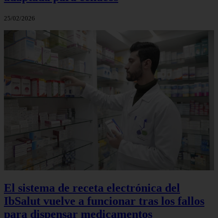
25/02/2026
El sistema de receta electrónica del
IbSalut vuelve a funcionar tras los fallos
para dispensar medicamentos