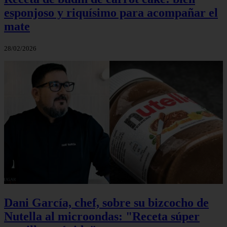
esponjoso y riquísimo para acompañar el
mate
28/02/2026
Dani García, chef, sobre su bizcocho de
Nutella al microondas: "Receta súper