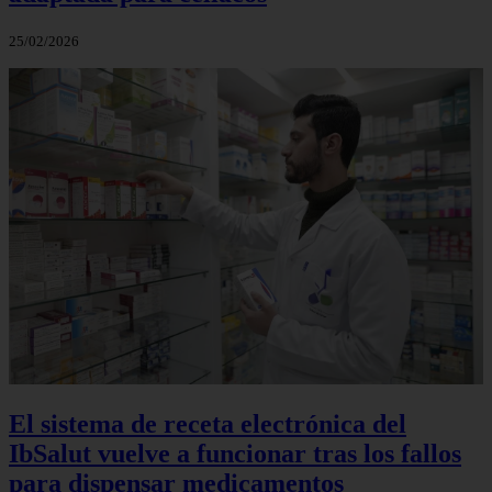
25/02/2026
El sistema de receta electrónica del
IbSalut vuelve a funcionar tras los fallos
para dispensar medicamentos