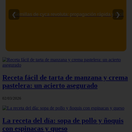
❮
❯
Semillas de cyca revoluta: propagación rápida y fácil
Receta fácil de tarta de manzana y crema
pastelera: un acierto asegurado
02/03/2026
La receta del día: sopa de pollo y ñoquis
con espinacas y queso