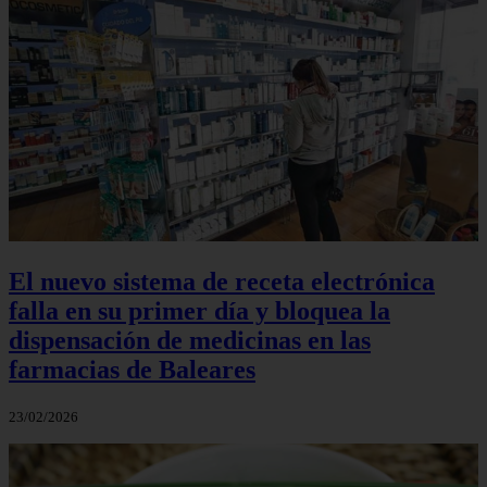
El nuevo sistema de receta electrónica
falla en su primer día y bloquea la
dispensación de medicinas en las
farmacias de Baleares
23/02/2026