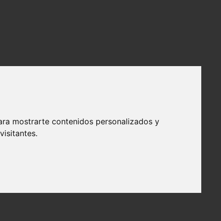
ara mostrarte contenidos personalizados y
isitantes.