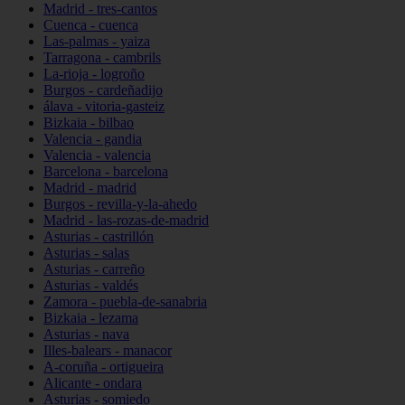
Madrid - tres-cantos
Cuenca - cuenca
Las-palmas - yaiza
Tarragona - cambrils
La-rioja - logroño
Burgos - cardeñadijo
álava - vitoria-gasteiz
Bizkaia - bilbao
Valencia - gandia
Valencia - valencia
Barcelona - barcelona
Madrid - madrid
Burgos - revilla-y-la-ahedo
Madrid - las-rozas-de-madrid
Asturias - castrillón
Asturias - salas
Asturias - carreño
Asturias - valdés
Zamora - puebla-de-sanabria
Bizkaia - lezama
Asturias - nava
Illes-balears - manacor
A-coruña - ortigueira
Alicante - ondara
Asturias - somiedo