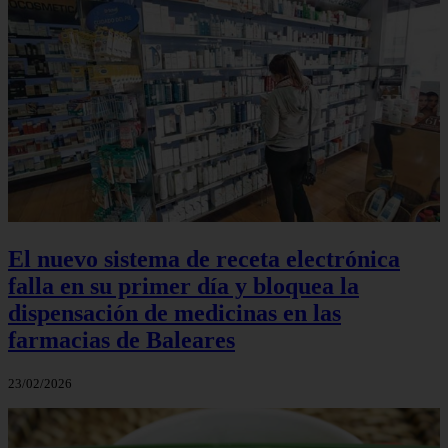
El nuevo sistema de receta electrónica
falla en su primer día y bloquea la
dispensación de medicinas en las
farmacias de Baleares
23/02/2026