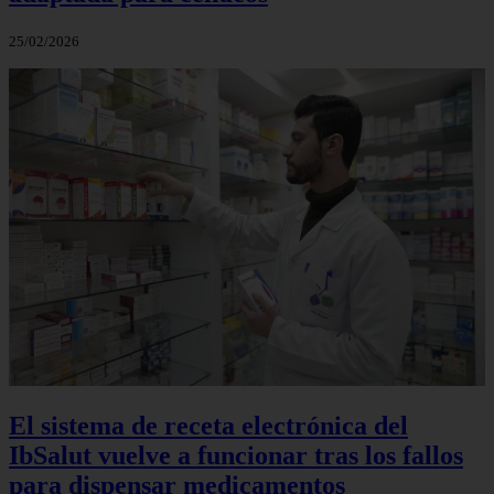
25/02/2026
El sistema de receta electrónica del
IbSalut vuelve a funcionar tras los fallos
para dispensar medicamentos