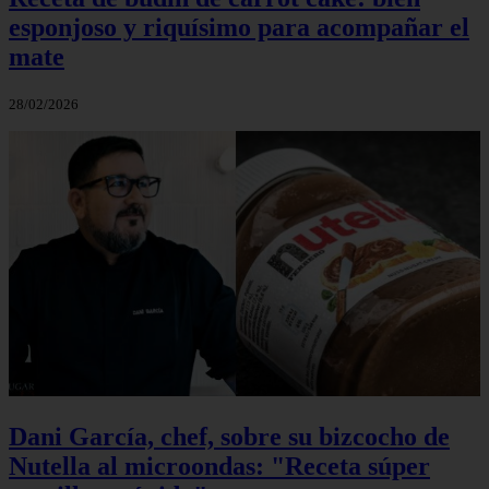
esponjoso y riquísimo para acompañar el
mate
28/02/2026
Dani García, chef, sobre su bizcocho de
Nutella al microondas: "Receta súper