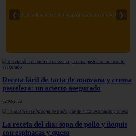
❮
❯
Semillas de cyca revoluta: propagación rápida y fácil
Receta fácil de tarta de manzana y crema
pastelera: un acierto asegurado
02/03/2026
La receta del día: sopa de pollo y ñoquis
con espinacas y queso