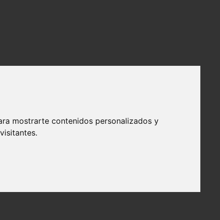
ara mostrarte contenidos personalizados y
isitantes.