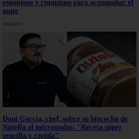
esponjoso y riquísimo para acompañar el
mate
28/02/2026
Dani García, chef, sobre su bizcocho de
Nutella al microondas: "Receta súper
sencilla y rápida"