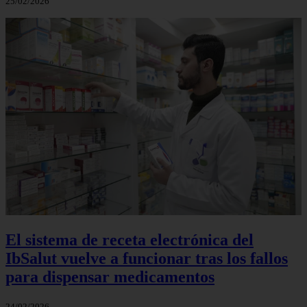
25/02/2026
El sistema de receta electrónica del
IbSalut vuelve a funcionar tras los fallos
para dispensar medicamentos
24/02/2026