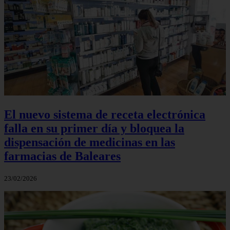
El nuevo sistema de receta electrónica
falla en su primer día y bloquea la
dispensación de medicinas en las
farmacias de Baleares
23/02/2026