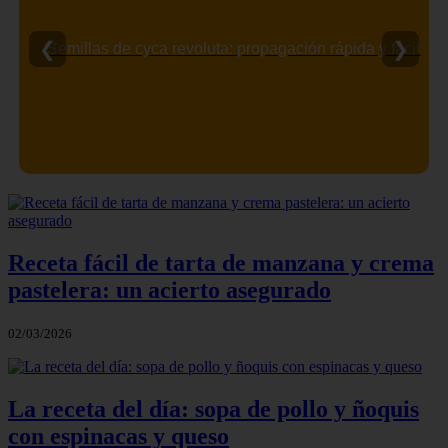
❮
❯
Semillas de cyca revoluta: propagación rápida y fácil
Receta fácil de tarta de manzana y crema
pastelera: un acierto asegurado
02/03/2026
La receta del día: sopa de pollo y ñoquis
con espinacas y queso