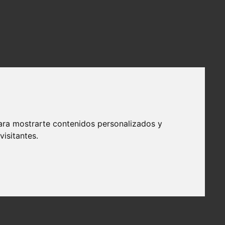
ara mostrarte contenidos personalizados y
isitantes.