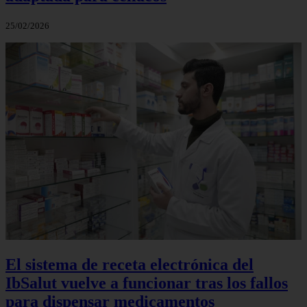
25/02/2026
El sistema de receta electrónica del
IbSalut vuelve a funcionar tras los fallos
para dispensar medicamentos