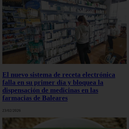
El nuevo sistema de receta electrónica
falla en su primer día y bloquea la
dispensación de medicinas en las
farmacias de Baleares
23/02/2026