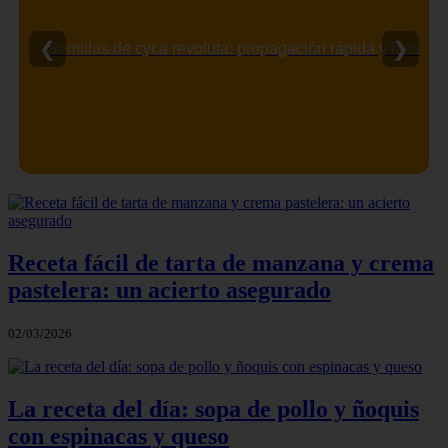
❮
❯
Semillas de cyca revoluta: propagación rápida y fácil
Receta fácil de tarta de manzana y crema
pastelera: un acierto asegurado
02/03/2026
La receta del día: sopa de pollo y ñoquis
con espinacas y queso