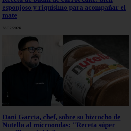
esponjoso y riquísimo para acompañar el
mate
28/02/2026
Dani García, chef, sobre su bizcocho de
Nutella al microondas: "Receta súper