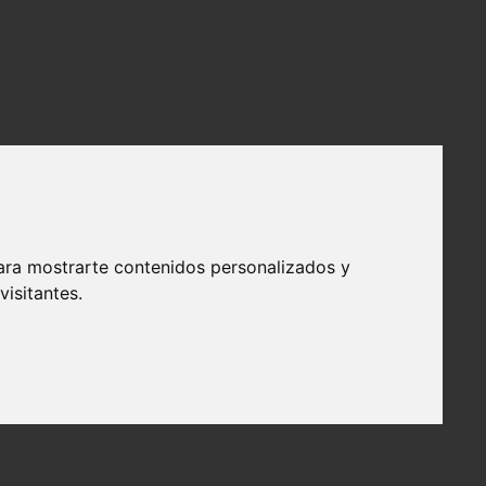
ara mostrarte contenidos personalizados y
isitantes.